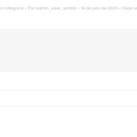
in categoría
Por
admin_eser_similar
14 de julio de 2023
Dejar 