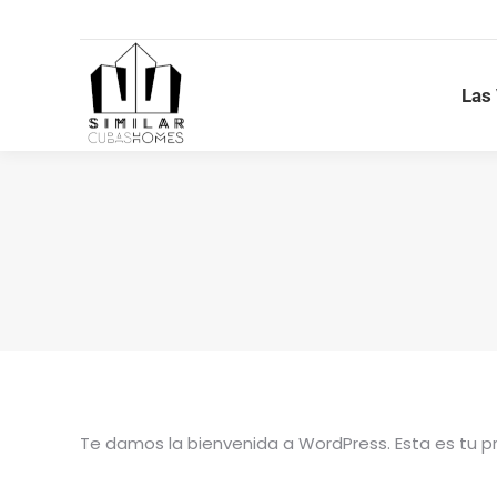
Las
Las
Te damos la bienvenida a WordPress. Esta es tu pri